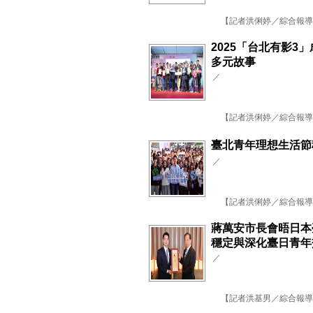
【記者洪俐婷／綜合報導】
2025「台北有影3
多元故事
／
【記者洪俐婷／綜合報導】
臺北青年理想生活節
／
【記者洪俐婷／綜合報導】
蔣萬安市長會晤日本
穩定與深化臺日青年
／
【記者洪基男／綜合報導】