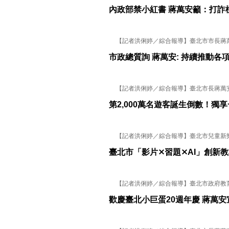
內政部禁小紅書 蔣萬安籲：打詐
【記者洪俐婷／綜合報導】臺北市市長蔣萬安今
市政總質詢 蔣萬安: 持續推動各
【記者洪俐婷／綜合報導】臺北市長蔣萬安今(
第2,000萬名遊客誕生倒數！獨
【記者洪俐婷／綜合報導】臺北市兒童新樂園自
臺北市「影片⨯習題⨯AI」創新
【記者洪俐婷／綜合報導】臺北市政府教育局
歡慶臺北小巨蛋20週年慶 蔣萬