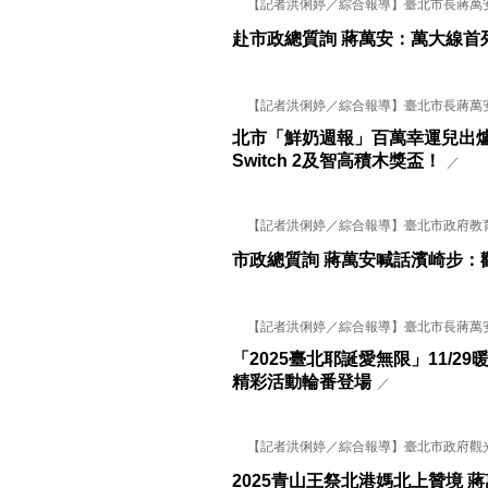
【記者洪俐婷／綜合報導】臺北市長蔣萬安今(
赴市政總質詢 蔣萬安：萬大線首
【記者洪俐婷／綜合報導】臺北市長蔣萬安今
北市「鮮奶週報」百萬幸運兒出爐
Switch 2及智高積木獎盃！
／
【記者洪俐婷／綜合報導】臺北市政府教育局
市政總質詢 蔣萬安喊話濱崎步：
【記者洪俐婷／綜合報導】臺北市長蔣萬安今(
「2025臺北耶誕愛無限」11/2
精彩活動輪番登場
／
【記者洪俐婷／綜合報導】臺北市政府觀光傳
2025青山王祭北港媽北上贊境