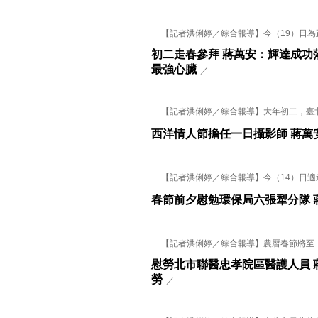
【記者洪俐婷／綜合報導】今（19）日為正月
初二走春參拜 蔣萬安：輝達成功
最強心臟
／
【記者洪俐婷／綜合報導】大年初二，臺北市
西洋情人節擔任一日攝影師 蔣萬
【記者洪俐婷／綜合報導】今（14）日適逢西
春節前夕慰勉環保局六張犁分隊 
【記者洪俐婷／綜合報導】農曆春節將至，臺
慰勞北市聯醫忠孝院區醫護人員 
勞
／