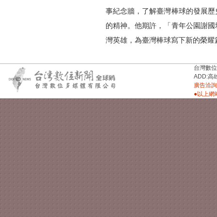
事紀念牆，了解臺灣棒球的發展歷
的精神。他期許，「青年公園謝國
灣英雄，為臺灣棒球寫下新的榮耀
台灣數位新聞台
ADD:高
廣告洽詢：
●以上網