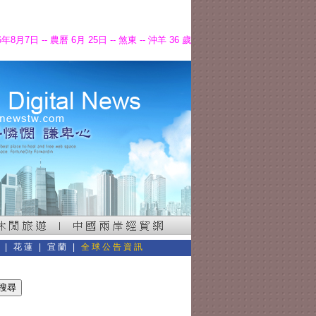
6年8月7日 -- 農曆 6月 25日 -- 煞東 -- 沖羊 36 歲
東
|
花蓮
|
宜蘭
|
全球公告資訊