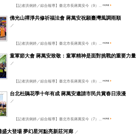
【記者洪俐婷／綜合報導】臺北市長蔣萬安今（9）...
佛光山禪淨共修祈福法會 蔣萬安祝願臺灣風調雨順
／
【記者洪俐婷／綜合報導】臺北市長蔣萬安今（8）...
童軍節大會 蔣萬安致敬：童軍精神是面對挑戰的重要力量
／
【記者洪俐婷／綜合報導】臺北市長蔣萬安今（8）...
台北杜鵑花季十年有成 蔣萬安邀請市民共賞春日浪漫
／
【記者洪俐婷／綜合報導】臺北市長蔣萬安今（7）...
雕盛大登場 夢幻星河點亮新莊河廊
／