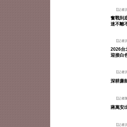
【記者洪
奮戰到
迷不離
【記者洪俐
202
迎接白
【記者洪俐
深耕廉
【記者陳
蔣萬安
【記者洪