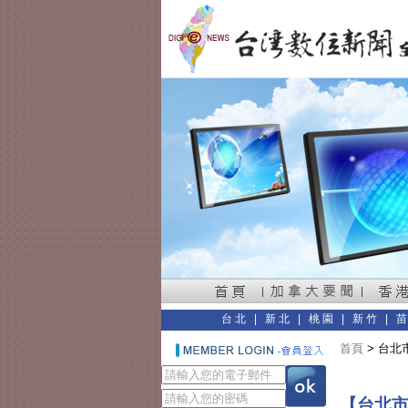
台北
|
新北
|
桃園
|
新竹
|
首頁
> 台北
【台北