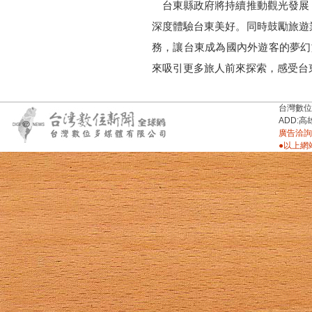
台東縣政府將持續推動觀光發展
深度體驗台東美好。同時鼓勵旅遊
務，讓台東成為國內外遊客的夢幻
來吸引更多旅人前來探索，感受台
台灣數位新聞台
ADD:高
廣告洽詢：
●以上網