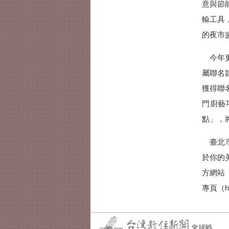
意與節
輸工具
的夜市
今年更
屬聯名
獲得聯
門廚藝
點」，
臺北市
於你的
方網站（h
專頁（htt