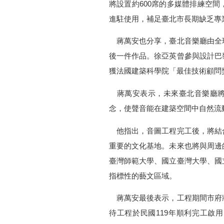
將設置約600席的多媒體排練空
進駐使用，補足臺北市長期缺乏專
蔣萬安也分享，臺北音樂廳由全
後一件作品。徐亞英曾參與設計巴
獲法國建築科學院「最佳技術顧問
蔣萬安表示，未來臺北音樂廳將
念，使聲音能在建築空間中自然流
他指出，音圖工程完工後，將結
重要的文化基地。未來也將與周邊
臺灣師範大學、國立臺灣大學、國
指標性的藝文區域。
蔣萬安最後表示，工程期間市府
待工程於民國119年順利完工啟