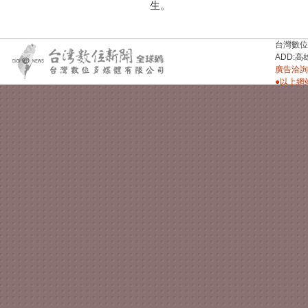
生。
台灣數位新聞台
ADD:高
廣告洽詢：
●以上網