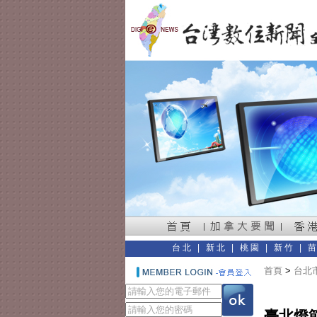
台北
|
新北
|
桃園
|
新竹
|
首頁
>
台北
臺北燈