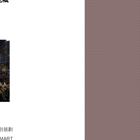
。
別規劃
ART