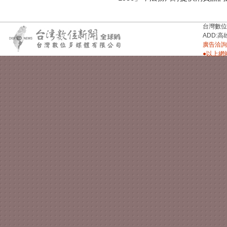
台灣數位新聞台
ADD:高
廣告洽詢：
●以上網