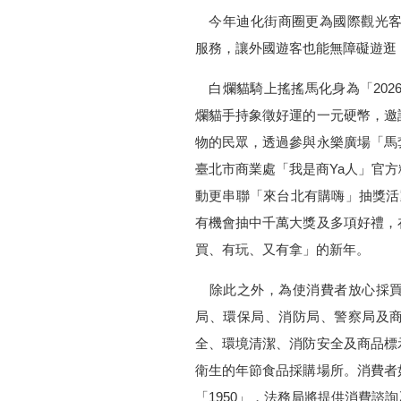
今年迪化街商圈更為國際觀光客推
服務，讓外國遊客也能無障礙遊逛
白爛貓騎上搖搖馬化身為「202
爛貓手持象徵好運的一元硬幣，邀
物的民眾，透過參與永樂廣場「馬
臺北市商業處「我是商Ya人」官
動更串聯「來台北有購嗨」抽獎活
有機會抽中千萬大獎及多項好禮，
買、有玩、又有拿」的新年。
除此之外，為使消費者放心採買
局、環保局、消防局、警察局及
全、環境清潔、消防安全及商品標
衛生的年節食品採購場所。消費者
「1950」，法務局將提供消費諮