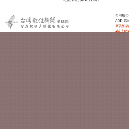
台灣數位新聞台
ADD:高
廣告洽詢：
●以上網