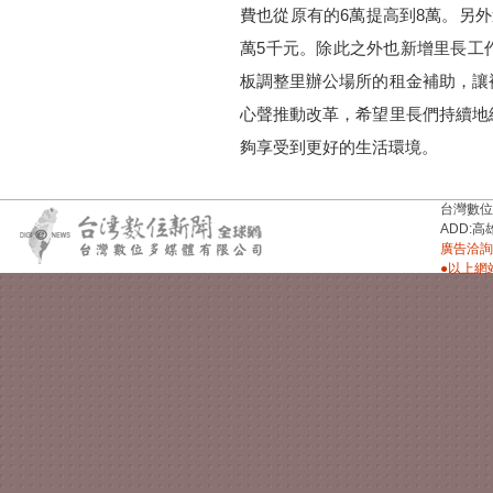
費也從原有的6萬提高到8萬。另外
萬5千元。除此之外也新增里長工
板調整里辦公場所的租金補助，讓
心聲推動改革，希望里長們持續地
夠享受到更好的生活環境。
台灣數位新聞台
ADD:高
廣告洽詢：
●以上網