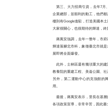
第三、大力招商引資，去年7月、
企業總部，並順利的動工，他們都
樓則有Google進駐，打造美國
大家很關心，也很期待的輝達，終
蔣萬安強調，去年一整年，市府再
輝達落腳北市科，象徵臺北市就是
展即將全面爆發。
此外，士林區還有幾項重大的建
教養院的重建工程、美崙公園、社
另外，第二運動中心的克強館的
用。
最後，蔣萬安表示，里長在基層
各項政策宣導，非常辛苦，因此臺北