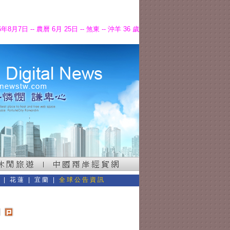
6年8月7日 -- 農曆 6月 25日 -- 煞東 -- 沖羊 36 歲
東
|
花蓮
|
宜蘭
|
全球公告資訊