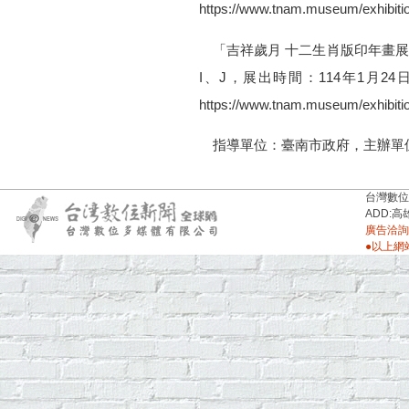
https://www.tnam.museum/exhibiti
「吉祥歲月 十二生肖版印年畫展
I、J，展出時間：114年1月2
https://www.tnam.museum/exhibiti
指導單位：臺南市政府，主辦單
台灣數位新聞台
ADD:高
廣告洽詢：
●以上網