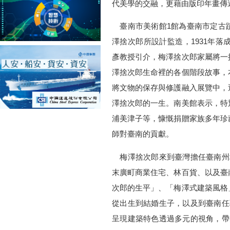
代美學的交融，更藉由版印年畫傳
臺南市美術館1館為臺南市定古
澤捨次郎所設計監造，1931年落
彥教授引介，梅澤捨次郎家屬將一
澤捨次郎生命裡的各個階段故事，
將文物的保存與修護融入展覽中，
澤捨次郎的一生。南美館表示，特
浦美津子等，慷慨捐贈家族多年珍
師對臺南的貢獻。
梅澤捨次郎來到臺灣擔任臺南州
末廣町商業住宅、林百貨、以及臺
次郎的生平」、「梅澤式建築風格
從出生到結婚生子，以及到臺南任
呈現建築特色透過多元的視角，帶