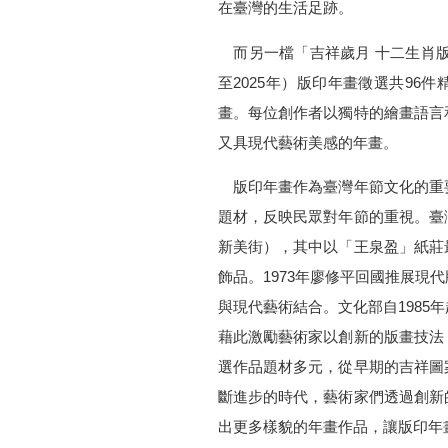
在臺灣的生活足跡。
而另一檔「吉祥歲月 十二生肖版印
至2025年）版印年畫徵選共96
畫。每位創作者以獨特的繪畫語言
又具現代藝術美感的年畫。
版印年畫作為臺灣年節文化的重
題材，反映民眾對年節的重視。臺
新美街），其中以「王泉盈」紙莊
飾品。1973年廖修平回國推展現
與現代藝術結合。文化部自1985
藉此激勵藝術家以創新的版畫技法
選作品題材多元，從早期的吉祥圖
斷進步的時代，藝術家們透過創新
出更多樣貌的年畫作品，讓版印年