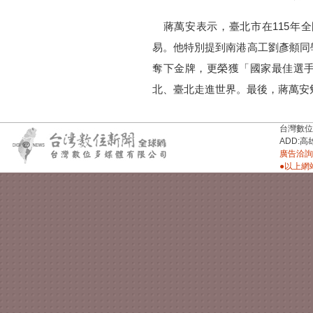
蔣萬安表示，臺北市在115年全
易。他特別提到南港高工劉彥頫同
奪下金牌，更榮獲「國家最佳選
北、臺北走進世界。最後，蔣萬安
台灣數位新聞台
ADD:高
廣告洽詢：
●以上網