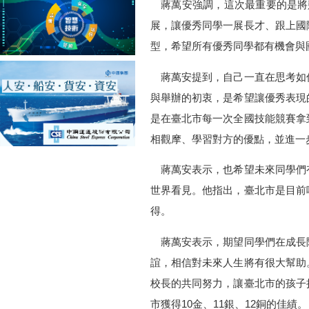
蔣萬安強調，這次最重要的是將競
展，讓優秀同學一展長才、跟上國
型，希望所有優秀同學都有機會與
蔣萬安提到，自己一直在思考如
與舉辦的初衷，是希望讓優秀表現
是在臺北市每一次全國技能競賽拿
相觀摩、學習對方的優點，並進一
蔣萬安表示，也希望未來同學們
世界看見。他指出，臺北市是目前
得。
蔣萬安表示，期望同學們在成長
誼，相信對未來人生將有很大幫助
校長的共同努力，讓臺北市的孩子
市獲得10金、11銀、12銅的佳績。