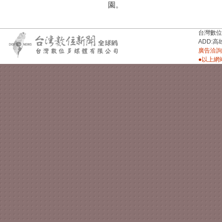
園。
台灣數位新聞台
ADD:高
廣告洽詢：
●以上網