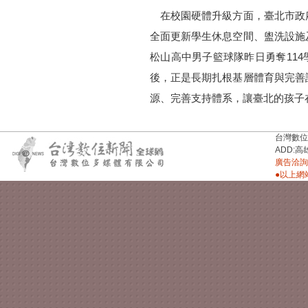
在校園硬體升級方面，臺北市政
全面更新學生休息空間、盥洗設施
松山高中男子籃球隊昨日勇奪114
後，正是長期扎根基層體育與完善
源、完善支持體系，讓臺北的孩子
台灣數位新聞台
ADD:高
廣告洽詢：
●以上網