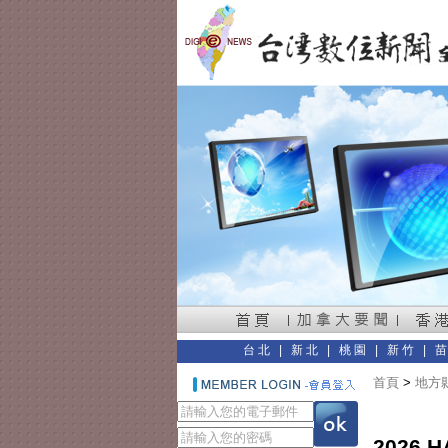
台北
|
新北
|
桃園
|
新竹
|
首頁
>
地方縣
2026