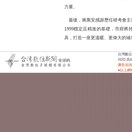
力量。
最後，蔣萬安感謝歷任研考會主
1999穩定且精進的基礎，市府
具，打造一座更溫暖、更偉大的城
台灣數位新聞台
ADD:高
廣告洽詢：
●以上網