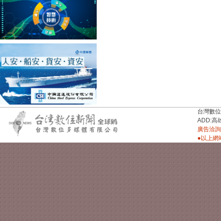
台灣數位新聞台
ADD:高
廣告洽詢：
●以上網