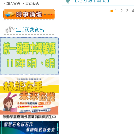
1
.
2
.
3
.
4